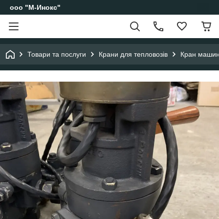
ооо "М-Инокс"
Товари та послуги
Крани для тепловозів
Кран машин