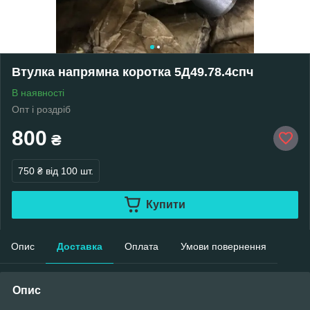
Втулка напрямна коротка 5Д49.78.4спч
В наявності
Опт і роздріб
800
₴
750 ₴
від 100 шт.
Купити
Опис
Доставка
Оплата
Умови повернення
Опис