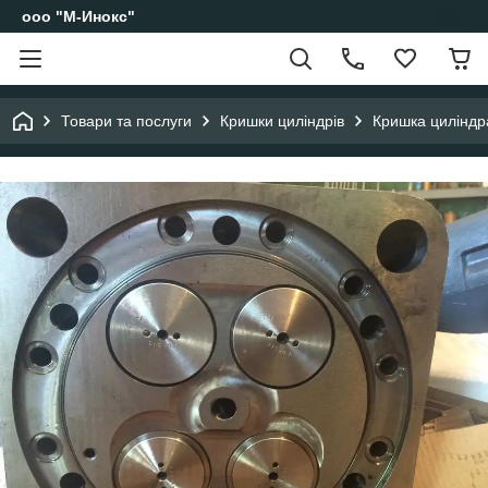
ооо "М-Инокс"
Товари та послуги
Кришки циліндрів
Кришка циліндр