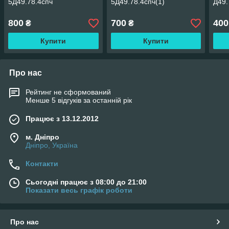
5Д49.78.4спч
5Д49.78.4спч(1)
Д49.
800
700
400
₴
₴
Купити
Купити
Про нас
Рейтинг не сформований
Менше 5 відгуків за останній рік
Працює з 13.12.2012
м. Дніпро
Дніпро, Україна
Контакти
Сьогодні працює з 08:00 до 21:00
Показати весь графік роботи
Про нас