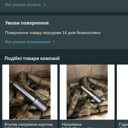
Всі умови оплати
Умови повернення
Повернення товару впродовж 14 днів безкоштовно
Всі умови повернення
Подібні товари компанії
Втулка напрямна коротка
Напрямна
Гідр