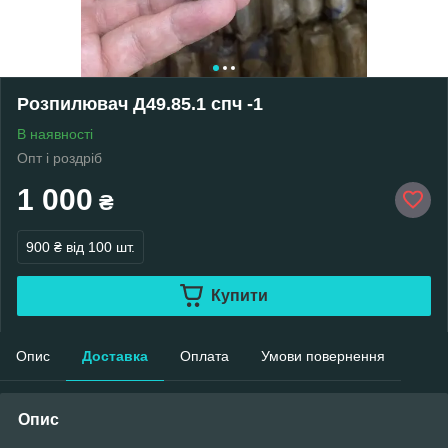
Розпилювач Д49.85.1 спч -1
В наявності
Опт і роздріб
1 000
₴
900 ₴
від 100 шт.
Купити
Опис
Доставка
Оплата
Умови повернення
Опис