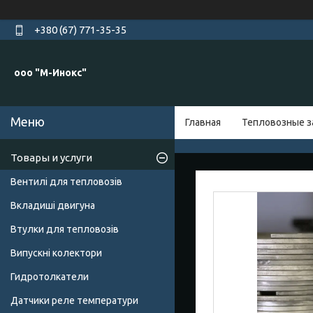
+380 (67) 771-35-35
ооо "М-Инокс"
Главная
Тепловозные з
Товары и услуги
Вентилі для тепловозів
Вкладиші двигуна
Втулки для тепловозів
Випускні колектори
Гидротолкатели
Датчики реле температури