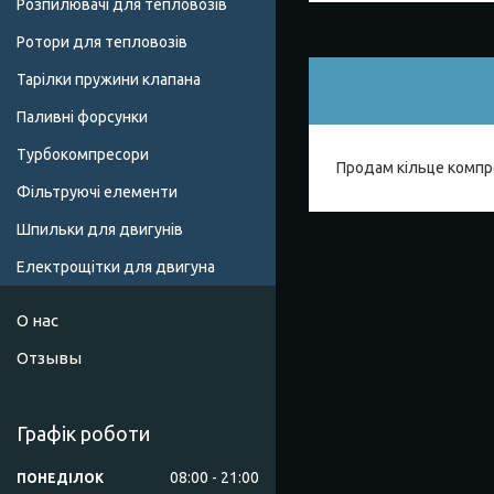
Розпилювачі для тепловозів
Ротори для тепловозів
Тарілки пружини клапана
Паливні форсунки
Турбокомпресори
Продам кільце компре
Фільтруючі елементи
Шпильки для двигунів
Електрощітки для двигуна
О нас
Отзывы
Графік роботи
08:00
21:00
ПОНЕДІЛОК