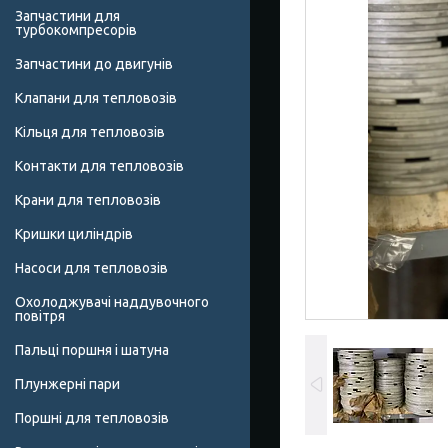
Запчастини для
турбокомпресорів
Запчастини до двигунів
Клапани для тепловозів
Кільця для тепловозів
Контакти для тепловозів
Крани для тепловозів
Кришки циліндрів
Насоси для тепловозів
Охолоджувачі наддувочного
повітря
Пальці поршня і шатуна
Плунжерні пари
Поршні для тепловозів