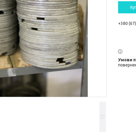
Ку
+380 (67
повернен